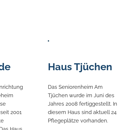
de
Haus Tjüchen
inrichtung
Das Seniorenheim Am
geheim
Tjüchen wurde im Juni des
ese
Jahres 2008 fertiggestellt. In
 seit 2001
diesem Haus sind aktuell 24
te
Pflegeplätze vorhanden.
 Das Haus