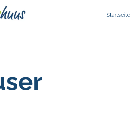
Startseite
user