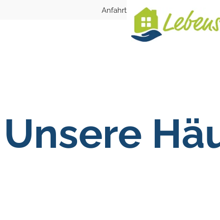
Anfahrt
Unsere Hä