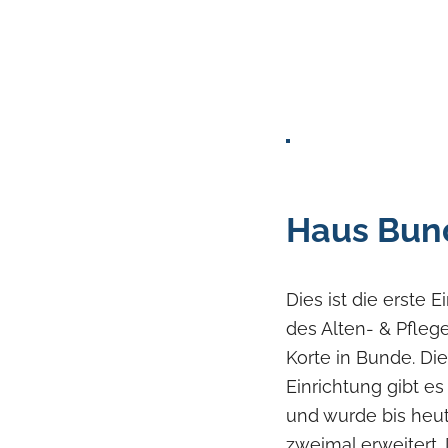
Haus Bun
Dies ist die erste E
des Alten- & Pfle
Korte in Bunde. Di
Einrichtung gibt es
und wurde bis heu
zweimal erweitert.